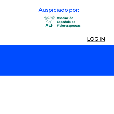
Auspiciado por:
LOG IN