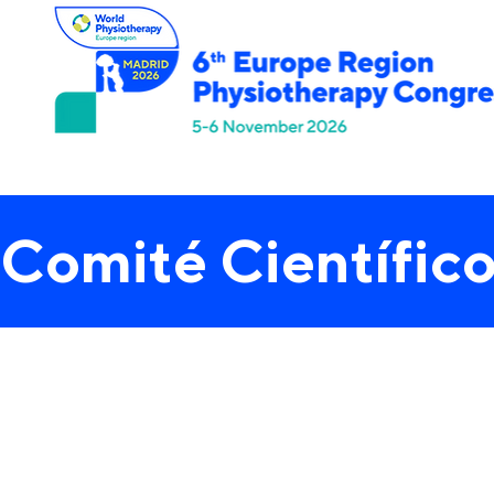
Inicio
Programa
Inscripción
Patrocinio
S
Comité Científic